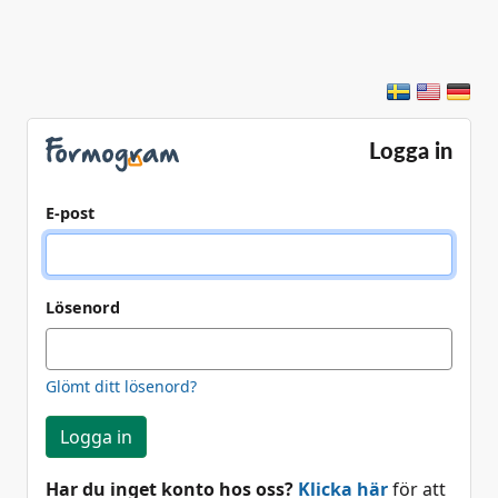
Logga in
E-post
Lösenord
Glömt ditt lösenord?
Logga in
Har du inget konto hos oss?
Klicka här
för att